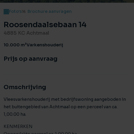
Foto's
Brochure aanvragen
16
Roosendaalsebaan 14
4885 KC Achtmaal
10.000 m²
Varkenshouderij
Prijs op aanvraag
Omschrijving
Vleesvarkenshouderij met bedrijfswoning aangeboden in
het buitengebied van Achtmaal op een perceel van ca.
1,00.00 ha.
KENMERKEN