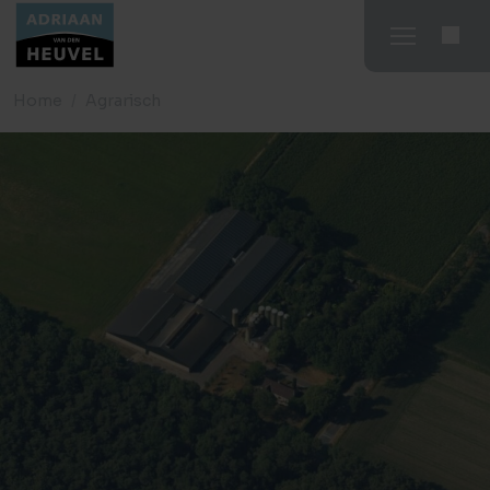
Home
Agrarisch