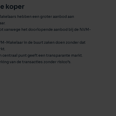
de koper
elaars hebben een groter aanbod aan
ar.
root vanwege het doorlopende aanbod bij de NVM-
M-Makelaar in de buurt zaken doen zonder dat
kt.
n centraal punt geeft een transparante markt.
king van de transacties zonder risico’s.