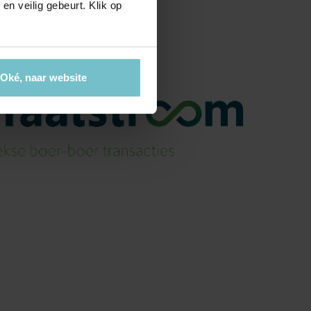
en veilig gebeurt. Klik op
Oké, naar website