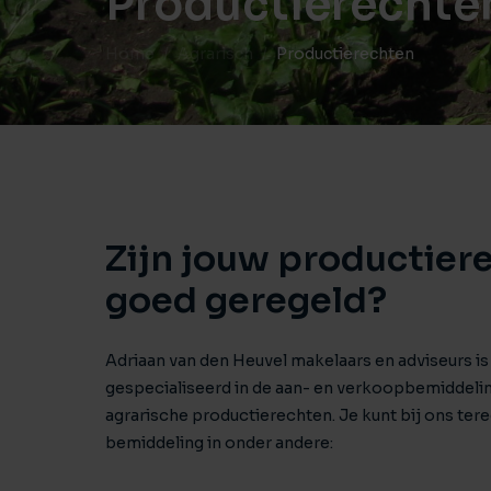
Productierechte
Home
Agrarisch
Productierechten
Zijn jouw productier
goed geregeld?
Adriaan van den Heuvel makelaars en adviseurs is
gespecialiseerd in de aan- en verkoopbemiddeli
agrarische productierechten. Je kunt bij ons ter
bemiddeling in onder andere: