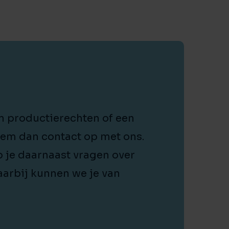
n productierechten of een
eem dan contact op met ons.
b je daarnaast vragen over
aarbij kunnen we je van