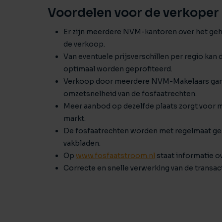
Voordelen voor de verkoper
Er zijn meerdere NVM-kantoren over het gehe
de verkoop.
Van eventuele prijsverschillen per regio kan 
optimaal worden geprofiteerd.
Verkoop door meerdere NVM-Makelaars gar
omzetsnelheid van de fosfaatrechten.
Meer aanbod op dezelfde plaats zorgt voor m
markt.
De fosfaatrechten worden met regelmaat gea
vakbladen.
Op
www.fosfaatstroom.nl
staat informatie o
Correcte en snelle verwerking van de transact