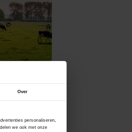
Over
dvertenties personaliseren,
e delen we ook met onze