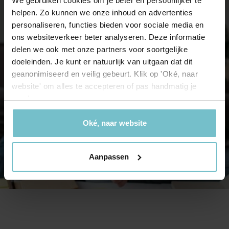
We gebruiken cookies om je beter en persoonlijker te
helpen. Zo kunnen we onze inhoud en advertenties
personaliseren, functies bieden voor sociale media en
ons websiteverkeer beter analyseren. Deze informatie
delen we ook met onze partners voor soortgelijke
doeleinden. Je kunt er natuurlijk van uitgaan dat dit
geanonimiseerd en veilig gebeurt. Klik op 'Oké, naar
website' om alles te accepteren of pas handmatig je
voorkeuren aan.
Oké, naar website
Aanpassen