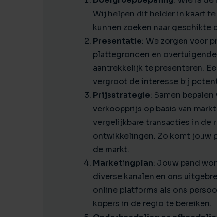
Doelgroepbepaling
: Wie is de
Wij helpen dit helder in kaart t
kunnen zoeken naar geschikte 
Presentatie
: We zorgen voor pr
plattegronden en overtuigende
aantrekkelijk te presenteren. E
vergroot de interesse bij potent
Prijsstrategie
: Samen bepalen 
verkoopprijs op basis van mark
vergelijkbare transacties in de 
ontwikkelingen. Zo komt jouw pa
de markt.
Marketingplan
: Jouw pand word
diverse kanalen en ons uitgebr
online platforms als ons persoo
kopers in de regio te bereiken.