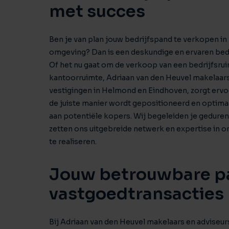
met succes
Ben je van plan jouw bedrijfspand te verkopen i
omgeving? Dan is een deskundige en ervaren bed
Of het nu gaat om de verkoop van een bedrijfsru
kantoorruimte, Adriaan van den Heuvel makelaars
vestigingen in Helmond en Eindhoven, zorgt ervo
de juiste manier wordt gepositioneerd en optim
aan potentiële kopers. Wij begeleiden je geduren
zetten ons uitgebreide netwerk en expertise in o
te realiseren.
Jouw betrouwbare pa
vastgoedtransacties
Bij Adriaan van den Heuvel makelaars en adviseurs 