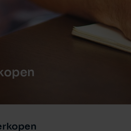
rkopen
erkopen