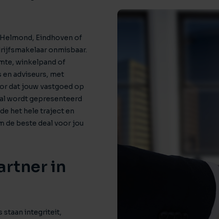
n Helmond, Eindhoven of
rijfsmakelaar onmisbaar.
imte, winkelpand of
 en adviseurs, met
or dat jouw vastgoed op
aal wordt gepresenteerd
de het hele traject en
m de beste deal voor jou
rtner in
staan integriteit,