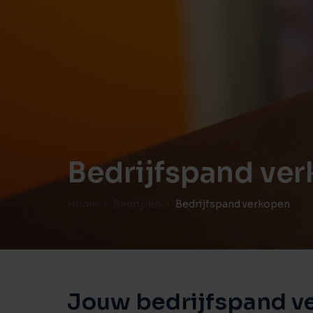
Bedrijfspand ve
Home
Bedrijven
Bedrijfspand verkopen
Jouw bedrijfspand v