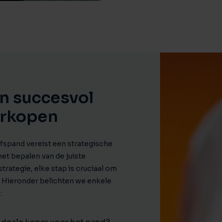
n succesvol
erkopen
fspand vereist een strategische
et bepalen van de juiste
rategie, elke stap is cruciaal om
. Hieronder belichten we enkele
: