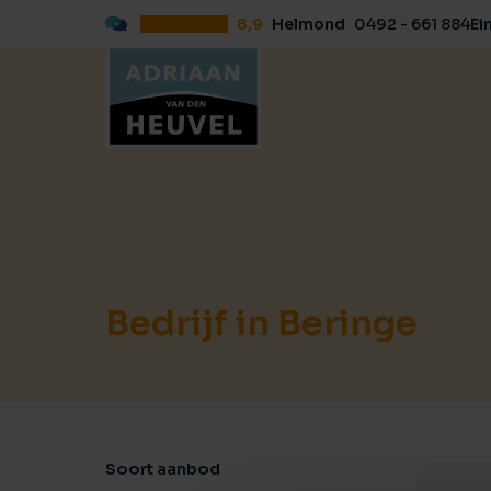
8,9
Helmond
0492 - 661 884
Ei
Bedrijf in Beringe
Soort aanbod