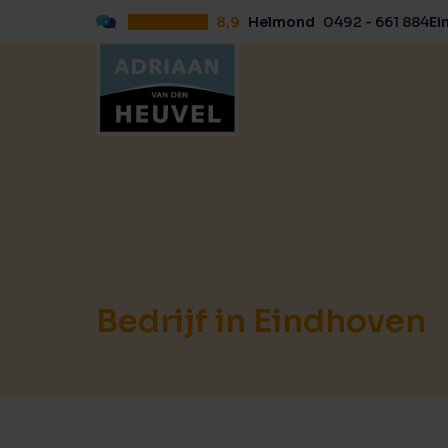
8,9
Helmond
0492 - 661 884
Ei
Bedrijf in Eindhoven