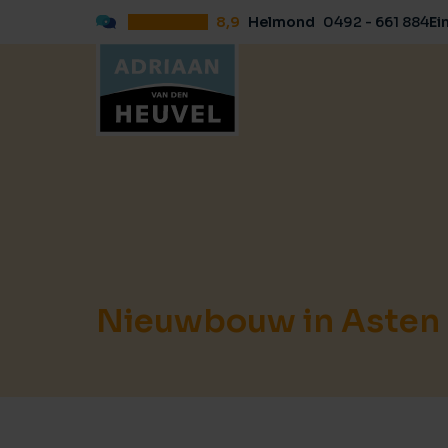
8,9
Helmond
0492 - 661 884
Ei
Nieuwbouw in Asten