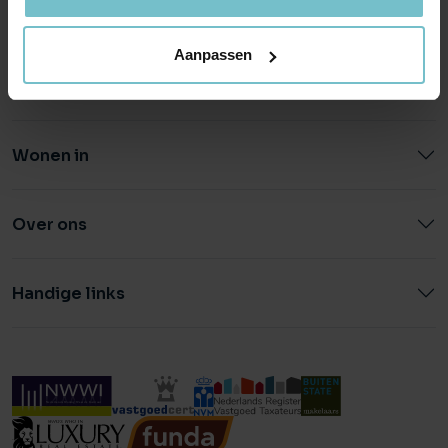
0492 - 661 884
040 - 78 20 849
Aanpassen
Wonen in
Over ons
Handige links