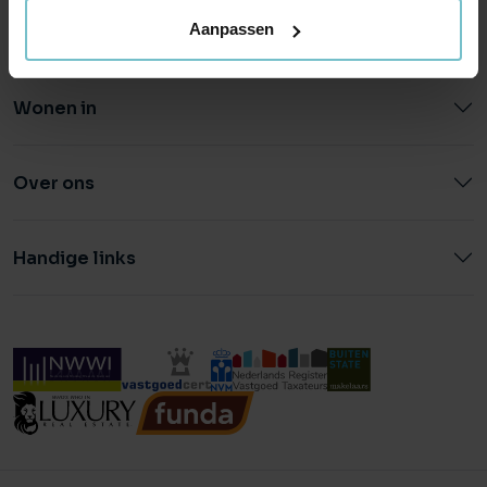
Aanpassen
Wonen in
Over ons
Handige links