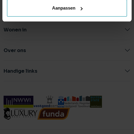
Aanpassen
Wonen in
Over ons
Handige links