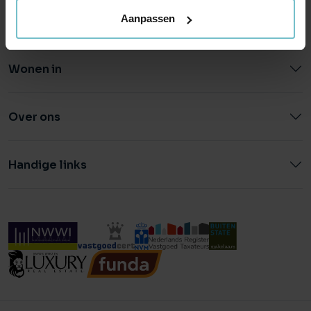
Aanpassen
Wonen in
Over ons
Handige links