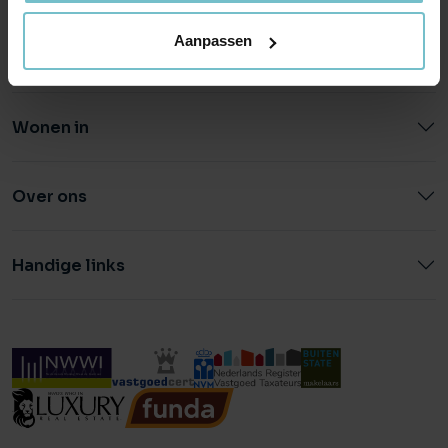
Aanpassen
Wonen in
Over ons
Handige links