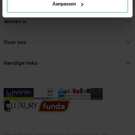
Aanpassen
Wonen in
Over ons
Handige links