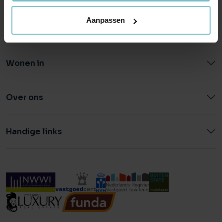
Aanpassen
Wonen in
Over ons
Handige links