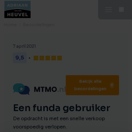
Home
Beoordelingen
7 april 2021
9,5
Bekijk alle
beoordelingen
Een funda gebruiker
De opdracht is met een snelle verkoop
voorspoedig verlopen.