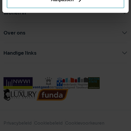
Wonen in
Over ons
Handige links
Privacybeleid
Cookiebeleid
Cookievoorkeuren