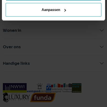
Aanpassen
Wonen in
Over ons
Handige links