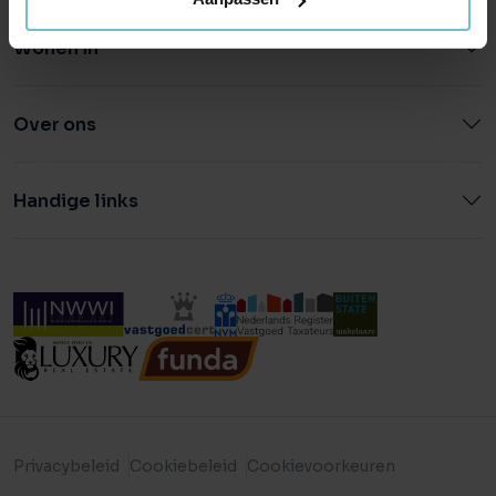
Wonen in
Over ons
Handige links
Privacybeleid
Cookiebeleid
Cookievoorkeuren