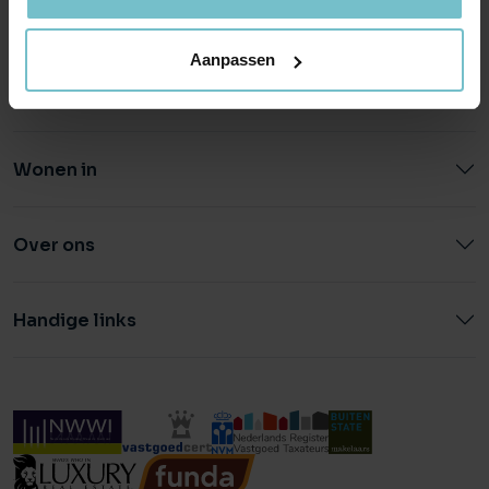
0492 - 661 884
040 - 78 20 849
Aanpassen
Wonen in
Over ons
Handige links