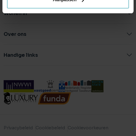
Wonen in
Over ons
Handige links
Privacybeleid
Cookiebeleid
Cookievoorkeuren