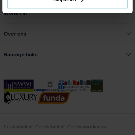
Wonen in
Over ons
Handige links
Privacybeleid
Cookiebeleid
Cookievoorkeuren