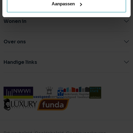
Aanpassen
Wonen in
Over ons
Handige links