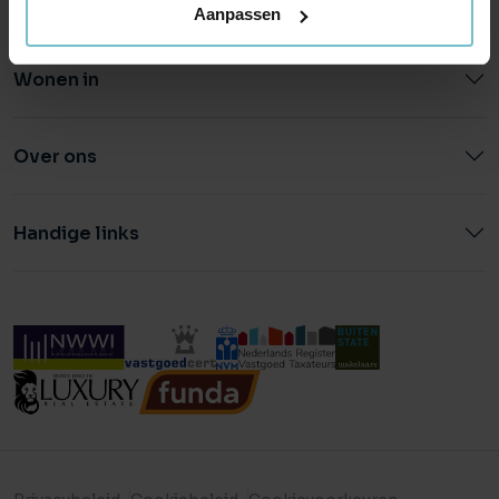
Aanpassen
Wonen in
Over ons
Handige links