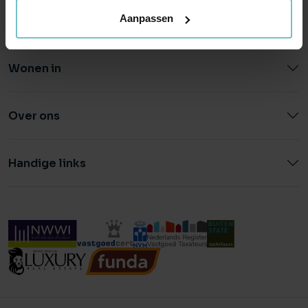
Aanpassen
Wonen in
Over ons
Handige links