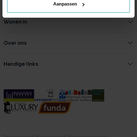
Aanpassen
Wonen in
Over ons
Handige links