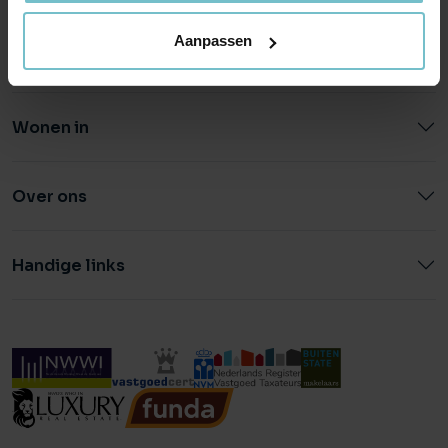
Aanpassen
Wonen in
Over ons
Handige links