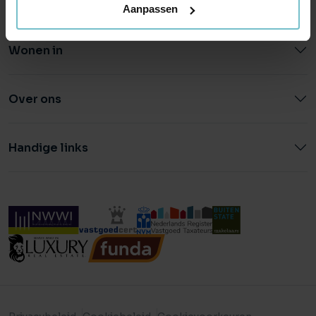
Aanpassen
Wonen in
Over ons
Handige links