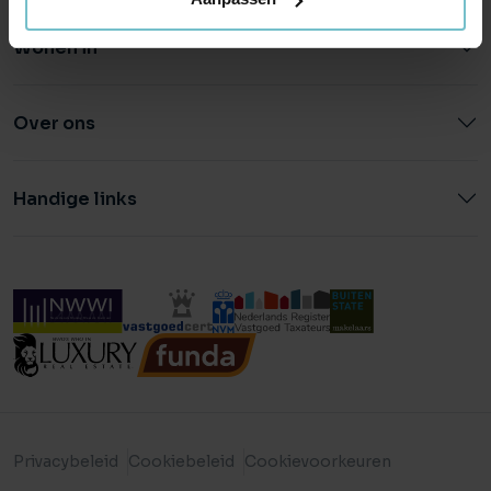
Wonen in
Over ons
Handige links
Privacybeleid
Cookiebeleid
Cookievoorkeuren