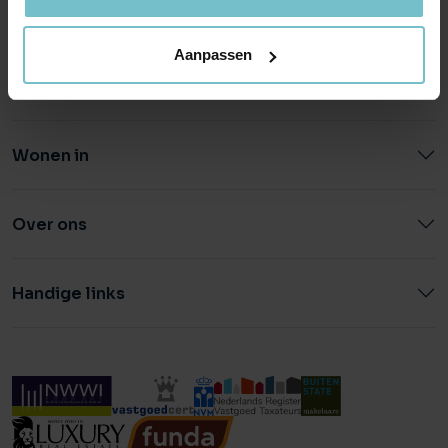
0492 - 661 884
040 - 78 20 849
Aanpassen
Wonen in
Over ons
Handige links