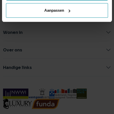
Aanpassen
Wonen in
Over ons
Handige links