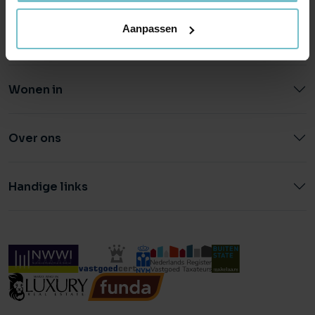
Aanpassen
Wonen in
Over ons
Handige links