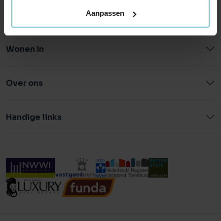
Aanpassen
Wonen in
Over ons
Handige links