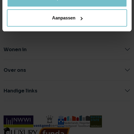
0492 - 661 884
040 - 78 20 849
Aanpassen
Wonen in
Over ons
Handige links