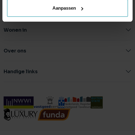
Aanpassen
Wonen in
Over ons
Handige links