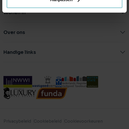
Wonen in
Over ons
Handige links
Privacybeleid
Cookiebeleid
Cookievoorkeuren