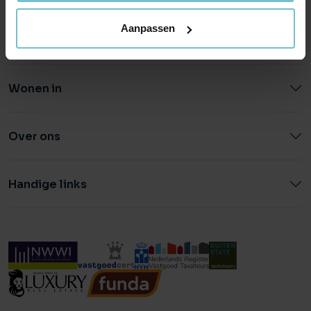
Aanpassen
Wonen in
Over ons
Handige links