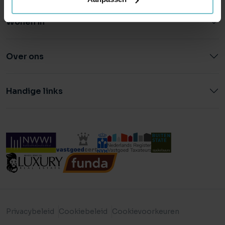
Wonen in
Over ons
Handige links
Privacybeleid
Cookiebeleid
Cookievoorkeuren