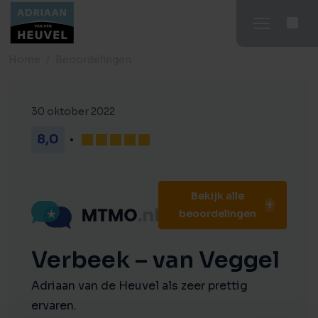
Home
Beoordelingen
30 oktober 2022
8,0
Bekijk alle
beoordelingen
Verbeek – van Veggel
Adriaan van de Heuvel als zeer prettig
ervaren.