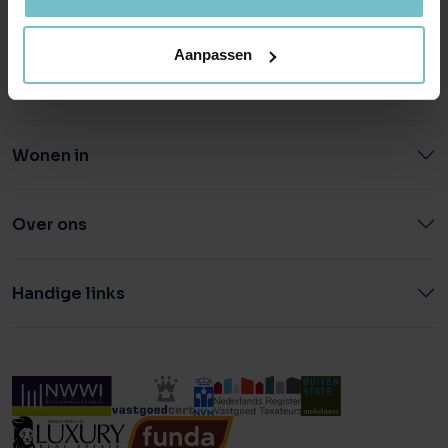
0492 - 661 884
040 - 78 20 849
Aanpassen
Wonen in
Over ons
Handige links