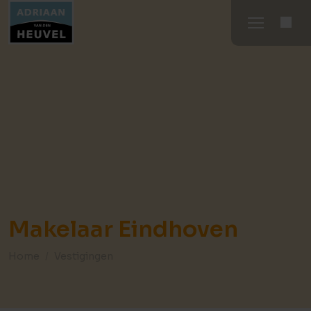
Makelaar Eindhoven
Home
Vestigingen