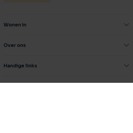
Wonen in
Over ons
Handige links