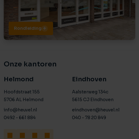
Rondleiding
Onze kantoren
Helmond
Eindhoven
Hoofdstraat 155
Aalsterweg 134c
5706 AL Helmond
5615 CJ Eindhoven
info@heuvel.nl
eindhoven@heuvel.nl
0492 - 661 884
040 - 78 20 849