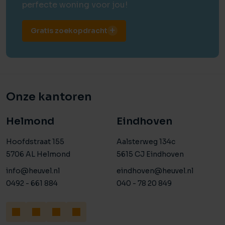
perfecte woning voor jou!
Gratis zoekopdracht
Onze kantoren
Helmond
Eindhoven
Hoofdstraat 155
Aalsterweg 134c
5706 AL Helmond
5615 CJ Eindhoven
info@heuvel.nl
eindhoven@heuvel.nl
0492 - 661 884
040 - 78 20 849