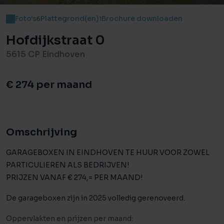
Foto's
Plattegrond(en)
Brochure downloaden
6
1
Hofdijkstraat 0
5615 CP Eindhoven
€ 274 per maand
Omschrijving
GARAGEBOXEN IN EINDHOVEN TE HUUR VOOR ZOWEL
PARTICULIEREN ALS BEDRIJVEN!
PRIJZEN VANAF € 274,= PER MAAND!
De garageboxen zijn in 2025 volledig gerenoveerd.
Oppervlakten en prijzen per maand: