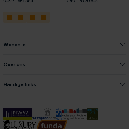
0492 - 661 884
040 - 78 20 849
Wonen in
Over ons
Handige links