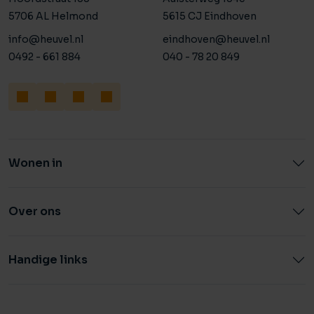
5706 AL Helmond
5615 CJ Eindhoven
info@heuvel.nl
eindhoven@heuvel.nl
0492 - 661 884
040 - 78 20 849
Wonen in
Over ons
Handige links