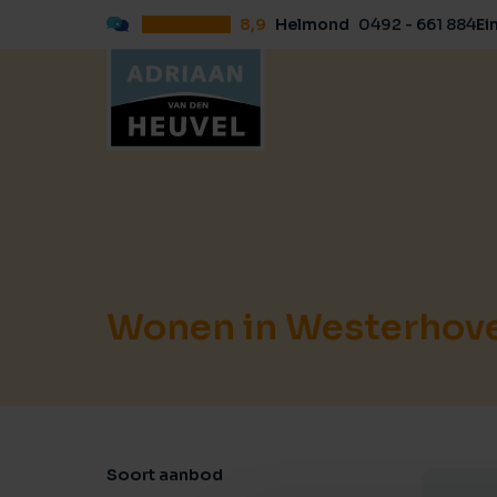
8,9
Helmond
0492 - 661 884
Ei
Wonen in Westerhov
Soort aanbod