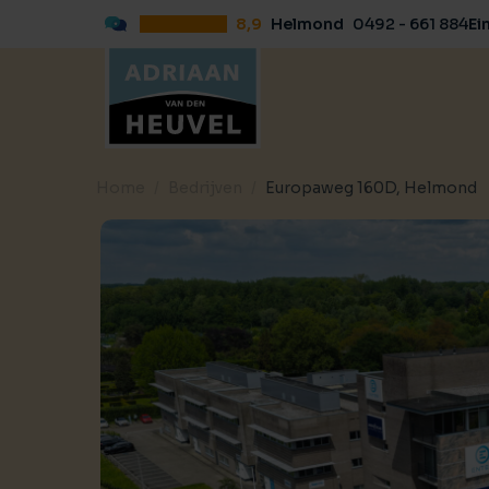
8,9
Helmond
0492 - 661 884
Ei
Home
Bedrijven
Europaweg 160D, Helmond