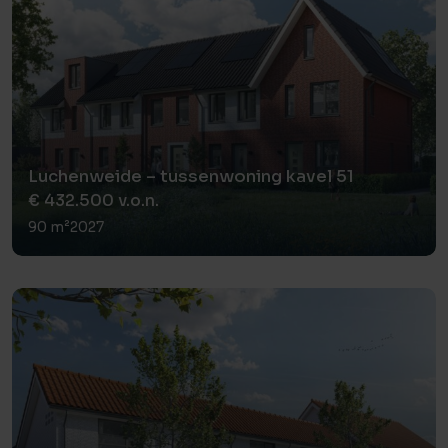
Luchenweide – tussenwoning kavel 51
€ 432.500 v.o.n.
90 m²
2027