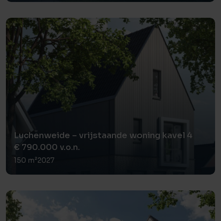
Luchenweide – vrijstaande woning kavel 4
€ 790.000 v.o.n.
150 m²
2027