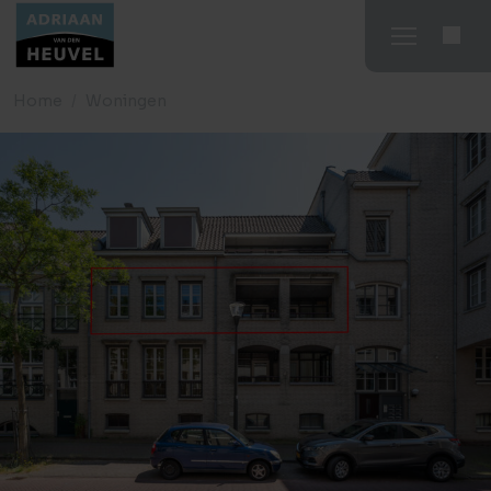
Home
Woningen