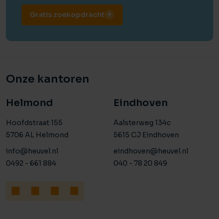
Gratis zoekopdracht
Onze kantoren
Helmond
Eindhoven
Hoofdstraat 155
Aalsterweg 134c
5706 AL Helmond
5615 CJ Eindhoven
info@heuvel.nl
eindhoven@heuvel.nl
0492 - 661 884
040 - 78 20 849