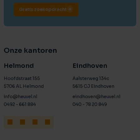
Gratis zoekopdracht
Onze kantoren
Helmond
Eindhoven
Hoofdstraat 155
Aalsterweg 134c
5706 AL Helmond
5615 CJ Eindhoven
info@heuvel.nl
eindhoven@heuvel.nl
0492 - 661 884
040 - 78 20 849