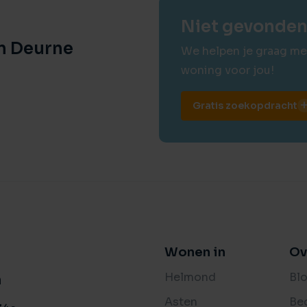
Niet gevonden 
in Deurne
We helpen je graag me
woning voor jou!
Gratis zoekopdracht
Wonen in
Ov
Helmond
Bl
n
Asten
Be