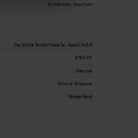
Achtertuin, Voortuin
De Grote Bottel fase 1a - kavel 143 0
5753 PE
Deurne
Noord-Brabant
Nederland