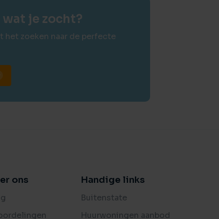
wat je zocht?
t het zoeken naar de perfecte
er ons
Handige links
og
Buitenstate
oordelingen
Huurwoningen aanbod