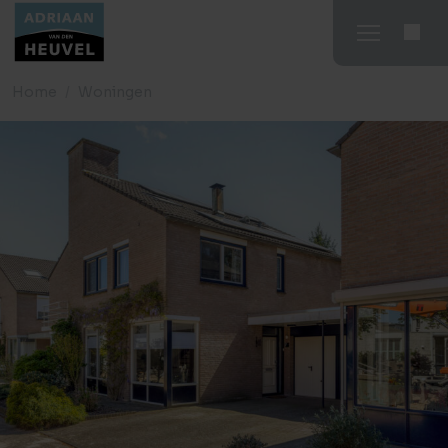
Home
Woningen