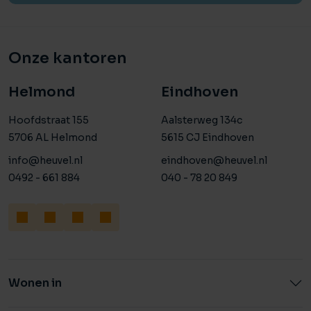
Onze kantoren
Helmond
Eindhoven
Hoofdstraat 155
Aalsterweg 134c
5706 AL Helmond
5615 CJ Eindhoven
info@heuvel.nl
eindhoven@heuvel.nl
0492 - 661 884
040 - 78 20 849
Wonen in