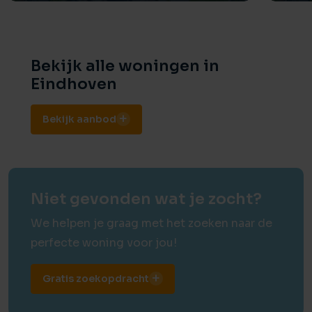
Bekijk alle woningen in
Eindhoven
Bekijk aanbod
Niet gevonden wat je zocht?
We helpen je graag met het zoeken naar de
perfecte woning voor jou!
Gratis zoekopdracht